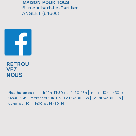
⎜
MAISON POUR TOUS
⎜ 6, rue Albert-Le-Barillier
⎜ ANGLET (64600)
RETROU
VEZ-
NOUS
Nos horaires
: Lundi 10h-11h30 et 14h30-16h
⎜
mardi 10h-11h30 et
14h30-18h
⎜
mercredi 10h-11h30 et 14h30-16h
⎜
jeudi 14h30-16h ⎜
vendredi 10h-11h30 et 14h30-16h.