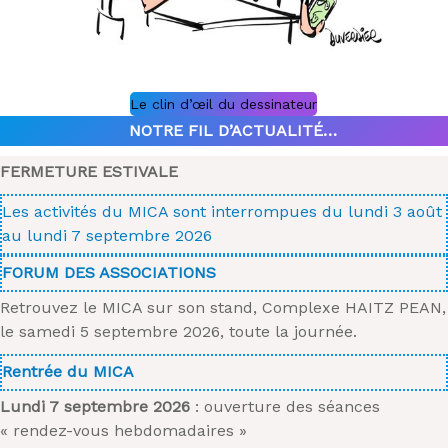
Le clin d’œil du dessinateur
NOTRE FIL D’ACTUALITÉ…
FERMETURE ESTIVALE
Les activités du MICA sont interrompues du lundi 3 août
au lundi 7 septembre 2026
FORUM DES ASSOCIATIONS
Retrouvez le MICA sur son stand, Complexe HAITZ PEAN,
le samedi 5 septembre 2026, toute la journée.
Rentrée du MICA
Lundi 7 septembre 2026
: ouverture des séances
« rendez-vous hebdomadaires »