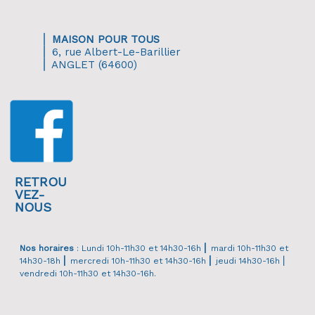
⎜
MAISON POUR TOUS
⎜ 6, rue Albert-Le-Barillier
⎜ ANGLET (64600)
RETROU
VEZ-
NOUS
Nos horaires
: Lundi 10h-11h30 et 14h30-16h
⎜
mardi 10h-11h30 et
14h30-18h
⎜
mercredi 10h-11h30 et 14h30-16h
⎜
jeudi 14h30-16h ⎜
vendredi 10h-11h30 et 14h30-16h.