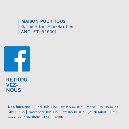
⎜
MAISON POUR TOUS
⎜ 6, rue Albert-Le-Barillier
⎜ ANGLET (64600)
RETROU
VEZ-
NOUS
Nos horaires
: Lundi 10h-11h30 et 14h30-16h
⎜
mardi 10h-11h30 et
14h30-18h
⎜
mercredi 10h-11h30 et 14h30-16h
⎜
jeudi 14h30-16h ⎜
vendredi 10h-11h30 et 14h30-16h.